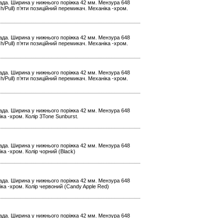
 лада. Ширина у нижнього поріжка 42 мм. Мензура 648
/Pull) п’яти позиційний перемикач. Механіка -хром.
 лада. Ширина у нижнього поріжка 42 мм. Мензура 648
/Pull) п’яти позиційний перемикач. Механіка -хром.
 лада. Ширина у нижнього поріжка 42 мм. Мензура 648
/Pull) п’яти позиційний перемикач. Механіка -хром.
 лада. Ширина у нижнього поріжка 42 мм. Мензура 648
ка -хром. Колір 3Tone Sunburst.
 лада. Ширина у нижнього поріжка 42 мм. Мензура 648
ка -хром. Колір чорний (Black)
 лада. Ширина у нижнього поріжка 42 мм. Мензура 648
іка -хром. Колір червоний (Candy Apple Red)
 лада. Ширина у нижнього поріжка 42 мм. Мензура 648