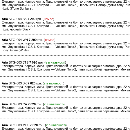
Електро гітара. Корпус -липа. Гриф кленовий на болтах з накладкою з палісандра. 22
мм. Звукознімачі OS 1. Контроль — Volume, Tonx2 , Перемикач Coiltap (ручка тону-Push
Колір 3Tone Sunburst.
Aria
STG-004 BK
7 290
грн. (
немає
)
Електро гітара. Корпус -липа. Гриф кленовий на болтах з накладкою з палісандра. 22
мм. Звукознімачі OS 1. Контроль — Volume, Tonx2 , Перемикач Coiltap (ручка тону-Push
Колір чорний (Black).
Aria
STG-004 WH
7 290
грн. (
немає
)
Електро гітара. Корпус -липа. Гриф кленовий на болтах з накладкою з палісандра. 22
мм. Звукознімачі OS 1. Контроль — Volume, Tonx2 , Перемикач Coiltap (ручка тону-Push
Колір білий (White)
Aria
STG-003 3TS
7 020
грн. (
є в наявності
)
Електро гітара. Корпус -липа. Гриф кленовий на болтах з накладкою з палісандра. 22
мм. Звукознімачі OS 1. Контроль — Volume, Tonx2, п’яти позиційний перемикач. Механі
Aria
STG-003 BK
7 020
грн. (
є в наявності
)
Електро гітара. Корпус -липа. Гриф кленовий на болтах з накладкою з палісандра. 22
мм. Звукознімачі OS 1. Контроль — Volume, Tonx2, п’яти позиційний перемикач. Механі
Aria
STG-003 CA
7 020
грн. (
є в наявності
)
Електро гітара. Корпус -липа. Гриф кленовий на болтах з накладкою з палісандра. 22
мм. Звукознімачі OS 1. Контроль — Volume, Tonx2, п’яти позиційний перемикач. Механ
Aria
STG-003 MBL
7 020
грн. (
є в наявності
)
Електро гітара. Корпус -липа. Гриф кленовий на болтах з накладкою з палісандра. 22