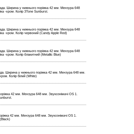
 лада. Ширина у нижнього поріжка 42 мм. Мензура 648
ка -хром. Колір 3Tone Sunburst.
 лада. Ширина у нижнього поріжка 42 мм. Мензура 648
іка -хром. Колір червоний (Candy Apple Red)
 лада. Ширина у нижнього поріжка 42 мм. Мензура 648
а -хром. Колір блакитний (Metallic Blue)
лада. Ширина у нижнього поріжка 42 мм. Мензура 648 мм.
ром. Колір білий (White)
поріжка 42 мм. Мензура 648 мм. Звукознімачі OS 1.
unburst.
поріжка 42 мм. Мензура 648 мм. Звукознімачі OS 1.
(Black)