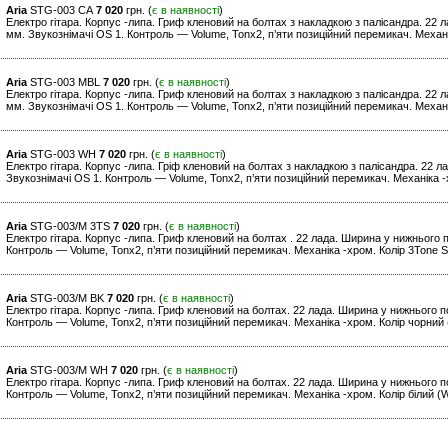
Aria
STG-003 CA
7 020
грн. (
є в наявності
)
Електро гітара. Корпус -липа. Гриф кленовий на болтах з накладкою з палісандра. 22
мм. Звукознімачі OS 1. Контроль — Volume, Tonx2, п’яти позиційний перемикач. Механ
Aria
STG-003 MBL
7 020
грн. (
є в наявності
)
Електро гітара. Корпус -липа. Гриф кленовий на болтах з накладкою з палісандра. 22
мм. Звукознімачі OS 1. Контроль — Volume, Tonx2, п’яти позиційний перемикач. Механік
Aria
STG-003 WH
7 020
грн. (
є в наявності
)
Електро гітара. Корпус -липа. Гріф кленовий на болтах з накладкою з палісандра. 22 
Звукознімачі OS 1. Контроль — Volume, Tonx2, п’яти позиційний перемикач. Механіка -х
Aria
STG-003/M 3TS
7 020
грн. (
є в наявності
)
Електро гітара. Корпус -липа. Гриф кленовий на болтах . 22 лада. Ширина у нижнього 
Контроль — Volume, Tonx2, п’яти позиційний перемикач. Механіка -хром. Колір 3Tone S
Aria
STG-003/M BK
7 020
грн. (
є в наявності
)
Електро гітара. Корпус -липа. Гриф кленовий на болтах. 22 лада. Ширина у нижнього 
Контроль — Volume, Tonx2, п’яти позиційний перемикач. Механіка -хром. Колір чорний 
Aria
STG-003/M WH
7 020
грн. (
є в наявності
)
Електро гітара. Корпус -липа. Гриф кленовий на болтах. 22 лада. Ширина у нижнього 
Контроль — Volume, Tonx2, п’яти позиційний перемикач. Механіка -хром. Колір білий (W