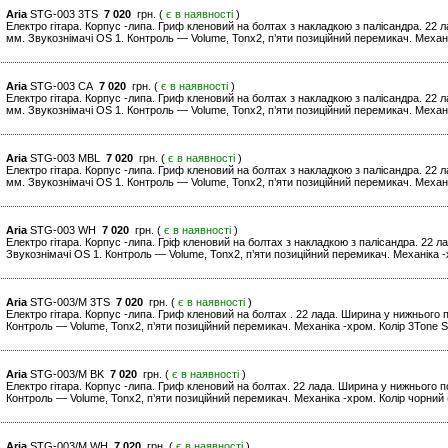
Aria
STG-003 3TS
7 020
грн. (
є в наявності
)
Електро гітара. Корпус -липа. Гриф кленовий на болтах з накладкою з палісандра. 22
мм. Звукознімачі OS 1. Контроль — Volume, Tonx2, п’яти позиційний перемикач. Механі
Aria
STG-003 CA
7 020
грн. (
є в наявності
)
Електро гітара. Корпус -липа. Гриф кленовий на болтах з накладкою з палісандра. 22
мм. Звукознімачі OS 1. Контроль — Volume, Tonx2, п’яти позиційний перемикач. Механ
Aria
STG-003 MBL
7 020
грн. (
є в наявності
)
Електро гітара. Корпус -липа. Гриф кленовий на болтах з накладкою з палісандра. 22
мм. Звукознімачі OS 1. Контроль — Volume, Tonx2, п’яти позиційний перемикач. Механік
Aria
STG-003 WH
7 020
грн. (
є в наявності
)
Електро гітара. Корпус -липа. Гріф кленовий на болтах з накладкою з палісандра. 22 
Звукознімачі OS 1. Контроль — Volume, Tonx2, п’яти позиційний перемикач. Механіка -х
Aria
STG-003/M 3TS
7 020
грн. (
є в наявності
)
Електро гітара. Корпус -липа. Гриф кленовий на болтах . 22 лада. Ширина у нижнього 
Контроль — Volume, Tonx2, п’яти позиційний перемикач. Механіка -хром. Колір 3Tone S
Aria
STG-003/M BK
7 020
грн. (
є в наявності
)
Електро гітара. Корпус -липа. Гриф кленовий на болтах. 22 лада. Ширина у нижнього 
Контроль — Volume, Tonx2, п’яти позиційний перемикач. Механіка -хром. Колір чорний 
Aria
STG-003/M WH
7 020
грн. (
є в наявності
)