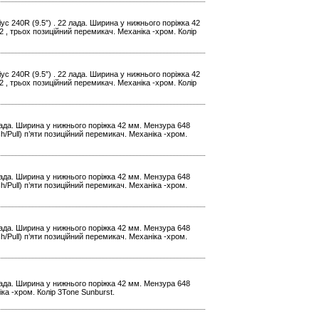
іус 240R (9.5″) . 22 лада. Ширина у нижнього поріжка 42
 , трьох позиційний перемикач. Механіка -хром. Колір
іус 240R (9.5″) . 22 лада. Ширина у нижнього поріжка 42
 , трьох позиційний перемикач. Механіка -хром. Колір
 лада. Ширина у нижнього поріжка 42 мм. Мензура 648
/Pull) п’яти позиційний перемикач. Механіка -хром.
 лада. Ширина у нижнього поріжка 42 мм. Мензура 648
/Pull) п’яти позиційний перемикач. Механіка -хром.
 лада. Ширина у нижнього поріжка 42 мм. Мензура 648
/Pull) п’яти позиційний перемикач. Механіка -хром.
 лада. Ширина у нижнього поріжка 42 мм. Мензура 648
ка -хром. Колір 3Tone Sunburst.