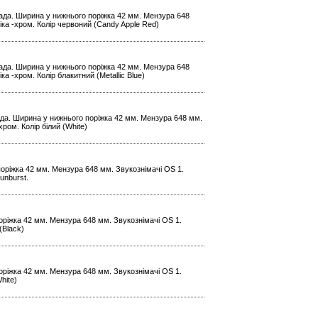
 лада. Ширина у нижнього поріжка 42 мм. Мензура 648
іка -хром. Колір червоний (Candy Apple Red)
 лада. Ширина у нижнього поріжка 42 мм. Мензура 648
а -хром. Колір блакитний (Metallic Blue)
лада. Ширина у нижнього поріжка 42 мм. Мензура 648 мм.
ром. Колір білий (White)
поріжка 42 мм. Мензура 648 мм. Звукознімачі OS 1.
unburst.
поріжка 42 мм. Мензура 648 мм. Звукознімачі OS 1.
(Black)
поріжка 42 мм. Мензура 648 мм. Звукознімачі OS 1.
hite)