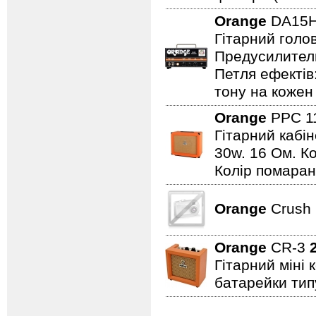
Orange
DA15
Гітарний голов
Предусилитель
Петля ефектів:
тону на кожен 
Orange
PPC 1
Гітарний кабін
30w. 16 Ом. К
Колір помаран
Orange
Crush 
Orange
CR-3
Гітарний міні 
батарейки типу