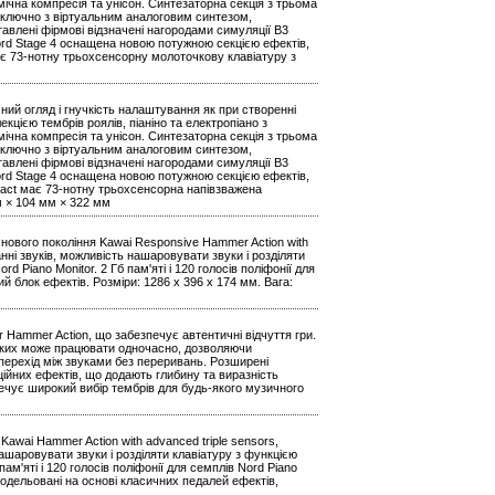
мічна компресія та унісон. Синтезаторна секція з трьома
ключно з віртуальним аналоговим синтезом,
влені фірмові відзначені нагородами симуляції B3
 Nord Stage 4 оснащена новою потужною секцією ефектів,
ає 73-нотну трьохсенсорну молоточкову клавіатуру з
ий огляд і гнучкість налаштування як при створенні
цією тембрів роялів, піаніно та електропіано з
мічна компресія та унісон. Синтезаторна секція з трьома
ключно з віртуальним аналоговим синтезом,
влені фірмові відзначені нагородами симуляції B3
 Nord Stage 4 оснащена новою потужною секцією ефектів,
act має 73-нотну трьохсенсорна напівзважена
мм × 104 мм × 322 мм
 нового покоління Kawai Responsive Hammer Action with
нні звуків, можливість нашаровувати звуки і розділяти
d Piano Monitor. 2 Гб пам'яті і 120 голосів поліфонії для
ий блок ефектів. Розміри: 1286 х 396 х 174 мм. Вага:
r Hammer Action, що забезпечує автентичні відчуття гри.
 яких може працювати одночасно, дозволяючи
 перехід між звуками без переривань. Розширені
ційних ефектів, що додають глибину та виразність
зпечує широкий вибір тембрів для будь-якого музичного
awai Hammer Action with advanced triple sensors,
ашаровувати звуки і розділяти клавіатуру з функцією
ам'яті і 120 голосів поліфонії для семплів Nord Piano
змодельовані на основі класичних педалей ефектів,