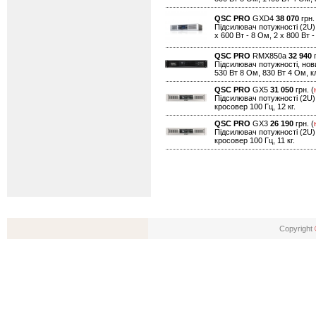
QSC PRO
GXD4
38 070
грн.
Підсилювач потужності (2U)
х 600 Вт - 8 Ом, 2 х 800 Вт 
QSC PRO
RMX850a
32 940
г
Підсилювач потужності, нови
530 Вт 8 Ом, 830 Вт 4 Ом, кл
QSC PRO
GX5
31 050
грн. (
Підсилювач потужності (2U),
кросовер 100 Гц, 12 кг.
QSC PRO
GX3
26 190
грн. (
Підсилювач потужності (2U),
кросовер 100 Гц, 11 кг.
Copyright