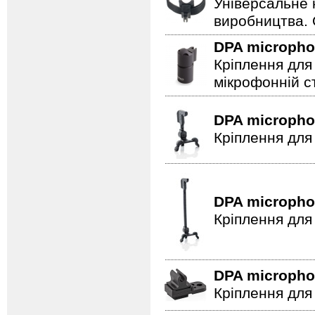
Універсальне 
виробництва. 
DPA microph
Кріплення для
мікрофонній сті
DPA microph
Кріплення для
DPA microph
Кріплення для
DPA microph
Кріплення для