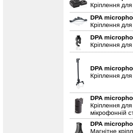
Кріплення для
DPA microph
Кріплення для
DPA microph
Кріплення для
DPA microph
Кріплення для
DPA microph
Кріплення для
мікрофонній сті
DPA microph
Магнітне кріп