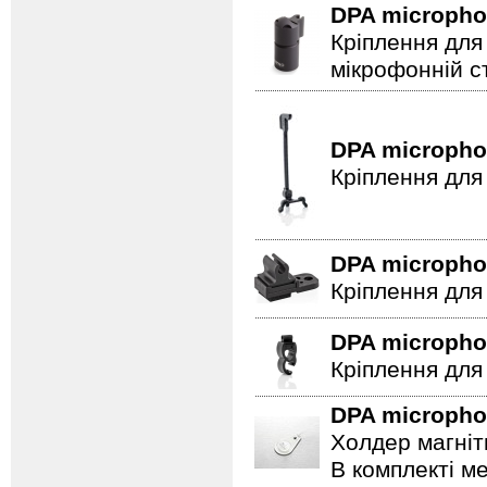
DPA microph
Кріплення для
мікрофонній сті
DPA microph
Кріплення для
DPA microph
Кріплення для
DPA microph
Кріплення для
DPA microph
Холдер магніт
В комплекті ме