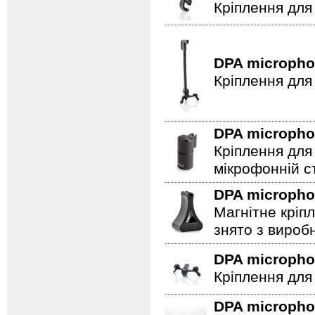
Кріплення для
DPA microph
Кріплення для
DPA microph
Кріплення для
мікрофонній сті
DPA microph
Магнітне кріп
знято з вироб
DPA microph
Кріплення для
DPA microph