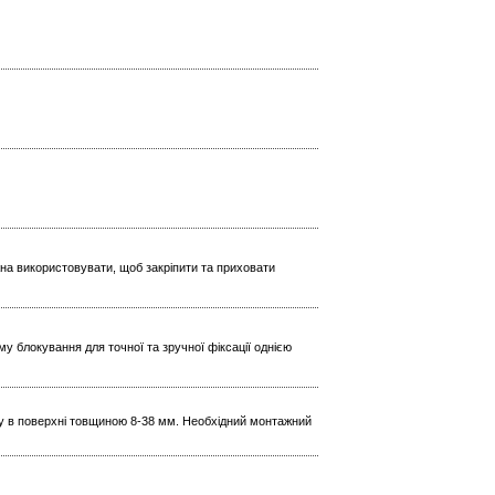
жна використовувати, щоб закріпити та приховати
 блокування для точної та зручної фіксації однією
ажу в поверхні товщиною 8-38 мм. Необхідний монтажний