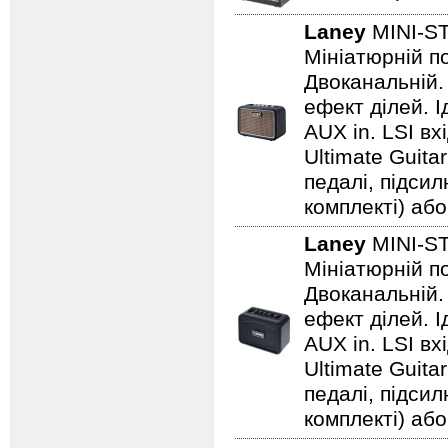
Laney
MINI-S
Мініатюрній по
Двоканальній. 
ефект ділей. 
AUX in. LSI вх
Ultimate Guita
педалі, підси
комплекті) або
Laney
MINI-S
Мініатюрній по
Двоканальній. 
ефект ділей. 
AUX in. LSI вх
Ultimate Guita
педалі, підси
комплекті) або