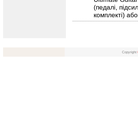
(педалі, підс
комплекті) або
Copyright