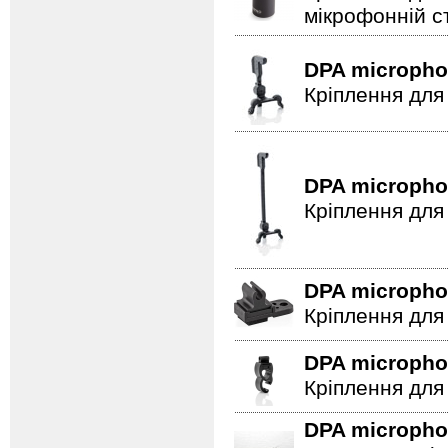
мікрофонній сті
DPA microph
Кріплення для
DPA microph
Кріплення для
DPA microph
Кріплення для
DPA microph
Кріплення для
DPA microph