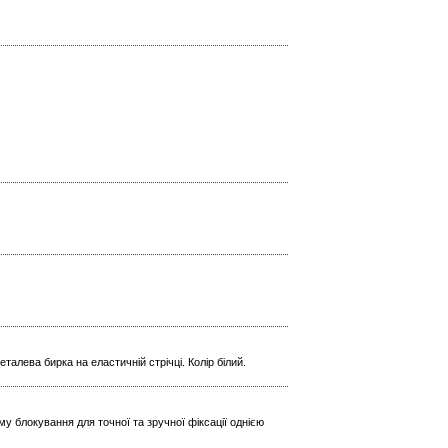
талева бирка на еластичній стрічці. Колір білий.
 блокування для точної та зручної фіксації однією