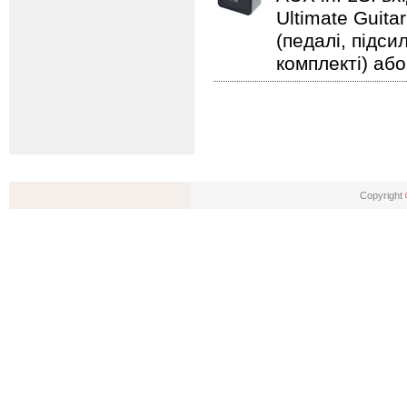
Ultimate Guita
(педалі, підс
комплекті) або
Copyright