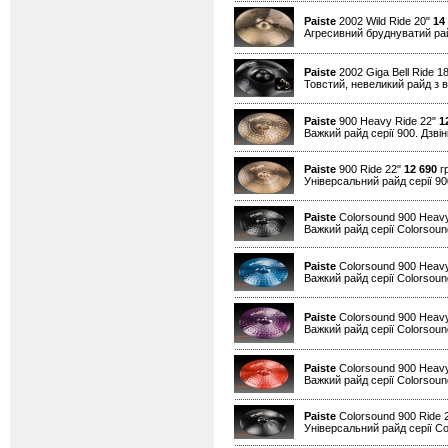
Paiste
2002 Wild Ride 20"
14
Агресивний бруднуватий райд
Paiste
2002 Giga Bell Ride 1
Товстий, невеликий райд з в
Paiste
900 Heavy Ride 22"
1
Важкий райд серії 900. Дзвін
Paiste
900 Ride 22"
12 690
гр
Універсальний райд серії 90
Paiste
Colorsound 900 Heavy
Важкий райд серії Colorsound
Paiste
Colorsound 900 Heavy
Важкий райд серії Colorsound
Paiste
Colorsound 900 Heavy
Важкий райд серії Colorsound
Paiste
Colorsound 900 Heav
Важкий райд серії Colorsound
Paiste
Colorsound 900 Ride 
Універсальний райд серії Co