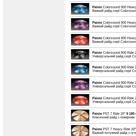
Paiste
Colorsound 900 Heavy
Важкий райд серії Colorsound
Paiste
Colorsound 900 Heavy
Важкий райд серії Colorsound
Paiste
Colorsound 900 Heav
Важкий райд серії Colorsound
Paiste
Colorsound 900 Ride 
Універсальний райд серії Co
Paiste
Colorsound 900 Ride 
Універсальний райд серії Co
Paiste
Colorsound 900 Ride 
Універсальний райд серії Co
Paiste
Colorsound 900 Ride 
Універсальний райд серії Co
Paiste
PST 7 Ride 20"
9 180
г
Класичний райд з помірним
Paiste
PST 7 Heavy Ride 20
Важкий потужний райд з гуч