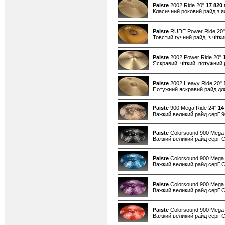
Paiste
2002 Ride 20"
17 820
г
Класичний роковий райд з я
Paiste
RUDE Power Ride 20
Товстий гучний райд, з чітк
Paiste
2002 Power Ride 20"
Яскравий, чіткий, потужний 
Paiste
2002 Heavy Ride 20"
Потужний яскравий райд для
Paiste
900 Mega Ride 24"
14
Важкий великий райд серії 90
Paiste
Colorsound 900 Mega 
Важкий великий райд серії Co
Paiste
Colorsound 900 Mega 
Важкий великий райд серії Co
Paiste
Colorsound 900 Mega 
Важкий великий райд серії Co
Paiste
Colorsound 900 Mega
Важкий великий райд серії Co