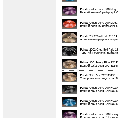
Paiste
Colorsound 900 Mega 
Важкий великий райд серії Co
Paiste
Colorsound 900 Mega
Важкий великий райд серії Co
Paiste
2002 Wild Ride 20"
14
Агресивний бруднуватий райд
Paiste
2002 Giga Bell Ride 1
Товстий, невеликий райд з в
Paiste
900 Heavy Ride 22"
1
Важкий райд серії 900. Дзвін
Paiste
900 Ride 22"
12 690
гр
Універсальний райд серії 90
Paiste
Colorsound 900 Heavy
Важкий райд серії Colorsound
Paiste
Colorsound 900 Heavy
Важкий райд серії Colorsound
Paiste
Colorsound 900 Heavy
Важкий райд серії Colorsound