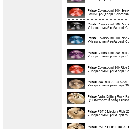
Paiste
Colorsound 900 Heav
Важкий райд серії Colorsound
Paiste
Colorsound 900 Ride 
Універсальний райд серії Co
Paiste
Colorsound 900 Ride 
Універсальний райд серії Co
Paiste
Colorsound 900 Ride 
Універсальний райд серії Co
Paiste
Colorsound 900 Ride 
Універсальний райд серії Co
Paiste
900 Ride 20"
11 070
гр
Універсальний райд серії 90
Paiste
Alpha Brilliant Rock R
Гучний товстий райд з яскрав
Paiste
PST 8 Medium Ride 2
Універсальний райд, при грі
Paiste
PST 8 Rock Ride 20"