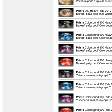
Роковий райд з кристально 
Paiste
900 Heavy Ride 20"
9
Важкий райд серії 900. Дзвін
Paiste
Colorsound 900 Heavy
Важкий райд серії Colorsound
Paiste
Colorsound 900 Heavy
Важкий райд серії Colorsound
Paiste
Colorsound 900 Heavy
Важкий райд серії Colorsound
Paiste
Colorsound 900 Heav
Важкий райд серії Colorsound
Paiste
Colorsound 900 Ride 
Універсальний райд серії Co
Paiste
Colorsound 900 Ride 
Універсальний райд серії Co
Paiste
Colorsound 900 Ride 
Універсальний райд серії Co
Paiste
Colorsound 900 Ride 