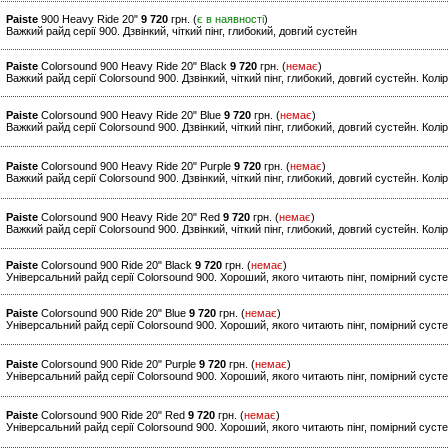
Paiste
900 Heavy Ride 20"
9 720
грн. (
є в наявності
)
Важкий райд серії 900. Дзвінкий, чіткий пінг, глибокий, довгий сустейн
Paiste
Colorsound 900 Heavy Ride 20" Black
9 720
грн. (
немає
)
Важкий райд серії Colorsound 900. Дзвінкий, чіткий пінг, глибокий, довгий сустейн. Колі
Paiste
Colorsound 900 Heavy Ride 20" Blue
9 720
грн. (
немає
)
Важкий райд серії Colorsound 900. Дзвінкий, чіткий пінг, глибокий, довгий сустейн. Колі
Paiste
Colorsound 900 Heavy Ride 20" Purple
9 720
грн. (
немає
)
Важкий райд серії Colorsound 900. Дзвінкий, чіткий пінг, глибокий, довгий сустейн. Кол
Paiste
Colorsound 900 Heavy Ride 20" Red
9 720
грн. (
немає
)
Важкий райд серії Colorsound 900. Дзвінкий, чіткий пінг, глибокий, довгий сустейн. Кол
Paiste
Colorsound 900 Ride 20" Black
9 720
грн. (
немає
)
Універсальний райд серії Colorsound 900. Хороший, якого читають пінг, помірний сусте
Paiste
Colorsound 900 Ride 20" Blue
9 720
грн. (
немає
)
Універсальний райд серії Colorsound 900. Хороший, якого читають пінг, помірний сусте
Paiste
Colorsound 900 Ride 20" Purple
9 720
грн. (
немає
)
Універсальний райд серії Colorsound 900. Хороший, якого читають пінг, помірний сусте
Paiste
Colorsound 900 Ride 20" Red
9 720
грн. (
немає
)
Універсальний райд серії Colorsound 900. Хороший, якого читають пінг, помірний суст