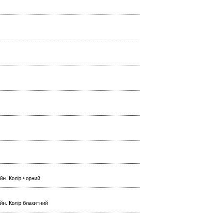
ейн. Колір чорний
ейн. Колір блакитний