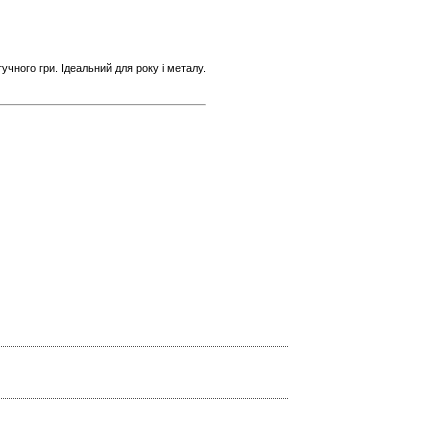
учного гри. Ідеальний для року і металу.