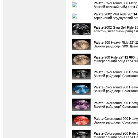
Paiste
Colorsound 900 Mega
Важкий великий райд серії Co
Paiste
2002 Wild Ride 20"
14
Агресивний бруднуватий райд
Paiste
2002 Giga Bell Ride 1
Товстий, невеликий райд з в
Paiste
900 Heavy Ride 22"
1
Важкий райд серії 900. Дзвін
Paiste
900 Ride 22"
12 690
гр
Універсальний райд серії 90
Paiste
Colorsound 900 Heavy
Важкий райд серії Colorsound
Paiste
Colorsound 900 Heavy
Важкий райд серії Colorsound
Paiste
Colorsound 900 Heavy
Важкий райд серії Colorsound
Paiste
Colorsound 900 Heav
Важкий райд серії Colorsound
Paiste
Colorsound 900 Ride 
Універсальний райд серії Co