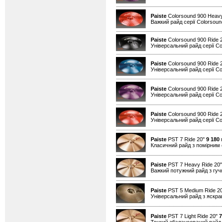
Paiste
Colorsound 900 Heav
Важкий райд серії Colorsound
Paiste
Colorsound 900 Ride 
Універсальний райд серії Co
Paiste
Colorsound 900 Ride 
Універсальний райд серії Co
Paiste
Colorsound 900 Ride 
Універсальний райд серії Co
Paiste
Colorsound 900 Ride 
Універсальний райд серії Co
Paiste
PST 7 Ride 20"
9 180
г
Класичний райд з помірним
Paiste
PST 7 Heavy Ride 20
Важкий потужний райд з гуч
Paiste
PST 5 Medium Ride 2
Універсальний райд з яскр
Paiste
PST 7 Light Ride 20"
7