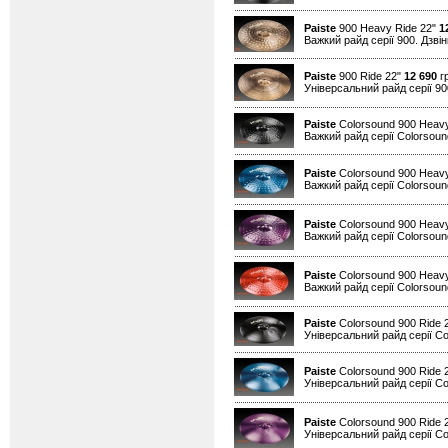
Paiste
900 Heavy Ride 22"
1
Важкий райд серії 900. Дзвін
Paiste
900 Ride 22"
12 690
гр
Універсальний райд серії 90
Paiste
Colorsound 900 Heavy
Важкий райд серії Colorsound
Paiste
Colorsound 900 Heavy
Важкий райд серії Colorsound
Paiste
Colorsound 900 Heavy
Важкий райд серії Colorsound
Paiste
Colorsound 900 Heav
Важкий райд серії Colorsound
Paiste
Colorsound 900 Ride 
Універсальний райд серії Co
Paiste
Colorsound 900 Ride 
Універсальний райд серії Co
Paiste
Colorsound 900 Ride 
Універсальний райд серії Co