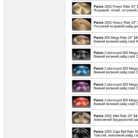
Paiste
2002 Power Ride 20"
Яскравий, чіткий, потужний 
Paiste
2002 Heavy Ride 20"
Потужний яскравий райд для
Paiste
900 Mega Ride 24"
14
Важкий великий райд серії 90
Paiste
Colorsound 900 Mega 
Важкий великий райд серії Co
Paiste
Colorsound 900 Mega 
Важкий великий райд серії Co
Paiste
Colorsound 900 Mega 
Важкий великий райд серії Co
Paiste
Colorsound 900 Mega
Важкий великий райд серії Co
Paiste
2002 Wild Ride 20"
14
Агресивний бруднуватий райд
Paiste
2002 Giga Bell Ride 1
Товстий, невеликий райд з в