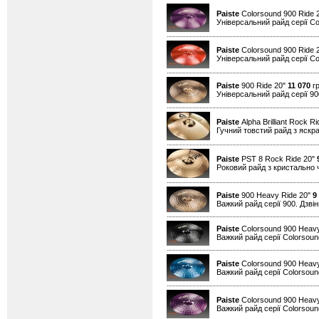
Paiste
Colorsound 900 Ride 
Універсальний райд серії Co
Paiste
Colorsound 900 Ride 
Універсальний райд серії Co
Paiste
900 Ride 20"
11 070
гр
Універсальний райд серії 90
Paiste
Alpha Brilliant Rock R
Гучний товстий райд з яскрав
Paiste
PST 8 Rock Ride 20"
Роковий райд з кристально 
Paiste
900 Heavy Ride 20"
9
Важкий райд серії 900. Дзвін
Paiste
Colorsound 900 Heavy
Важкий райд серії Colorsound
Paiste
Colorsound 900 Heavy
Важкий райд серії Colorsound
Paiste
Colorsound 900 Heavy
Важкий райд серії Colorsound