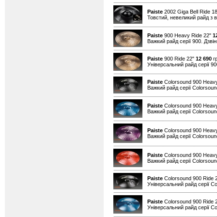
Paiste
2002 Giga Bell Ride 1
Товстий, невеликий райд з в
Paiste
900 Heavy Ride 22"
1
Важкий райд серії 900. Дзвін
Paiste
900 Ride 22"
12 690
гр
Універсальний райд серії 90
Paiste
Colorsound 900 Heavy
Важкий райд серії Colorsound
Paiste
Colorsound 900 Heavy
Важкий райд серії Colorsound
Paiste
Colorsound 900 Heavy
Важкий райд серії Colorsound
Paiste
Colorsound 900 Heav
Важкий райд серії Colorsound
Paiste
Colorsound 900 Ride 
Універсальний райд серії Co
Paiste
Colorsound 900 Ride 
Універсальний райд серії Co