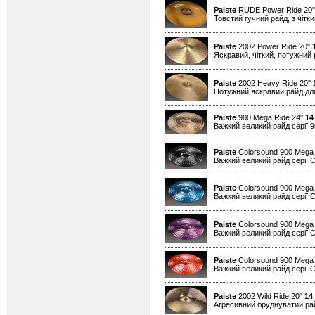
Paiste
RUDE Power Ride 20
Товстий гучний райд, з чітк
Paiste
2002 Power Ride 20"
Яскравий, чіткий, потужний 
Paiste
2002 Heavy Ride 20"
Потужний яскравий райд для
Paiste
900 Mega Ride 24"
14
Важкий великий райд серії 90
Paiste
Colorsound 900 Mega 
Важкий великий райд серії Co
Paiste
Colorsound 900 Mega 
Важкий великий райд серії Co
Paiste
Colorsound 900 Mega 
Важкий великий райд серії Co
Paiste
Colorsound 900 Mega
Важкий великий райд серії Co
Paiste
2002 Wild Ride 20"
14
Агресивний бруднуватий райд