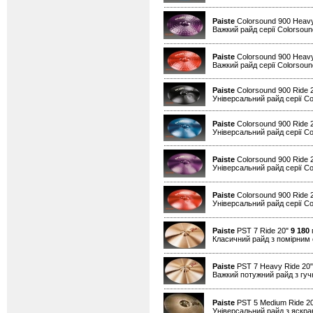
Paiste
Colorsound 900 Heavy
Важкий райд серії Colorsound
Paiste
Colorsound 900 Heav
Важкий райд серії Colorsound
Paiste
Colorsound 900 Ride 
Універсальний райд серії Co
Paiste
Colorsound 900 Ride 
Універсальний райд серії Co
Paiste
Colorsound 900 Ride 
Універсальний райд серії Co
Paiste
Colorsound 900 Ride 
Універсальний райд серії Co
Paiste
PST 7 Ride 20"
9 180
г
Класичний райд з помірним
Paiste
PST 7 Heavy Ride 20
Важкий потужний райд з гуч
Paiste
PST 5 Medium Ride 2
Універсальний райд з яскр