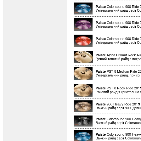
Paiste
Colorsound 900 Ride 
Універсальний райд серії Co
Paiste
Colorsound 900 Ride 
Універсальний райд серії Co
Paiste
Colorsound 900 Ride 
Універсальний райд серії Co
Paiste
Alpha Brilliant Rock R
Гучний товстий райд з яскрав
Paiste
PST 8 Medium Ride 2
Універсальний райд, при грі
Paiste
PST 8 Rock Ride 20"
Роковий райд з кристально 
Paiste
900 Heavy Ride 20"
9
Важкий райд серії 900. Дзвін
Paiste
Colorsound 900 Heavy
Важкий райд серії Colorsound
Paiste
Colorsound 900 Heavy
Важкий райд серії Colorsound