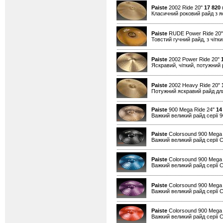
Paiste
2002 Ride 20"
17 820
г
Класичний роковий райд з я
Paiste
RUDE Power Ride 20
Товстий гучний райд, з чітк
Paiste
2002 Power Ride 20"
Яскравий, чіткий, потужний 
Paiste
2002 Heavy Ride 20"
Потужний яскравий райд для
Paiste
900 Mega Ride 24"
14
Важкий великий райд серії 90
Paiste
Colorsound 900 Mega 
Важкий великий райд серії Co
Paiste
Colorsound 900 Mega 
Важкий великий райд серії Co
Paiste
Colorsound 900 Mega 
Важкий великий райд серії Co
Paiste
Colorsound 900 Mega
Важкий великий райд серії Co