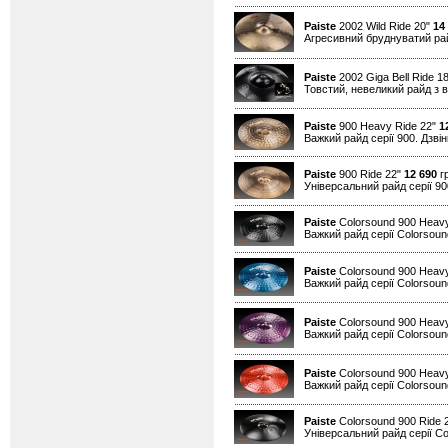
Paiste
2002 Wild Ride 20"
14
Агресивний бруднуватий райд
Paiste
2002 Giga Bell Ride 1
Товстий, невеликий райд з в
Paiste
900 Heavy Ride 22"
1
Важкий райд серії 900. Дзвін
Paiste
900 Ride 22"
12 690
гр
Універсальний райд серії 90
Paiste
Colorsound 900 Heavy
Важкий райд серії Colorsound
Paiste
Colorsound 900 Heavy
Важкий райд серії Colorsound
Paiste
Colorsound 900 Heavy
Важкий райд серії Colorsound
Paiste
Colorsound 900 Heav
Важкий райд серії Colorsound
Paiste
Colorsound 900 Ride 
Універсальний райд серії Co