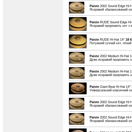
Paiste
2002 Sound Edge Hi-H
Яскравий збалансований хет
Paiste
RUDE Sound Edge Hi-
Яскравий прорізають хет з х
Paiste
RUDE Hi-Hat 14"
18 6
Потужний гучний хет, чіткий 
Paiste
2002 Medium Hi-Hat 
Дуже яскравий прорізають хе
Paiste
2002 Medium Hi-Hat 
Дуже яскравий прорізають хе
Paiste
Giant Beat Hi-Hat 14"
Універсальний класичний хе
Paiste
2002 Sound Edge Hi-H
Яскравий збалансований хет
Paiste
2002 Sound Edge Hi-H
Яскравий збалансований хет