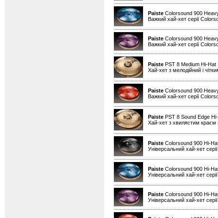
Paiste
Colorsound 900 Heavy
Важкий хай-хет серії Colors
Paiste
Colorsound 900 Heavy
Важкий хай-хет серії Colors
Paiste
PST 8 Medium Hi-Hat
Хай-хет з мелодійний і чітк
Paiste
Colorsound 900 Heavy
Важкий хай-хет серії Colors
Paiste
PST 8 Sound Edge Hi-
Хай-хет з хвилястим краєм н
Paiste
Colorsound 900 Hi-Ha
Універсальний хай-хет серії
Paiste
Colorsound 900 Hi-Hat
Універсальний хай-хет серії
Paiste
Colorsound 900 Hi-Hat
Універсальний хай-хет серії