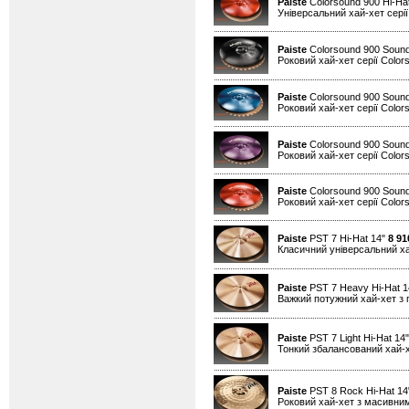
Paiste
Colorsound 900 Hi-Ha
Універсальний хай-хет серії
Paiste
Colorsound 900 Sound
Роковий хай-хет серії Color
Paiste
Colorsound 900 Sound
Роковий хай-хет серії Color
Paiste
Colorsound 900 Sound
Роковий хай-хет серії Color
Paiste
Colorsound 900 Sound
Роковий хай-хет серії Color
Paiste
PST 7 Hi-Hat 14"
8 91
Класичний універсальний х
Paiste
PST 7 Heavy Hi-Hat 
Важкий потужний хай-хет з 
Paiste
PST 7 Light Hi-Hat 14
Тонкий збалансований хай-
Paiste
PST 8 Rock Hi-Hat 1
Роковий хай-хет з масивним