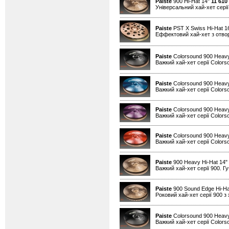
Paiste
900 Hi-Hat 14"
11 610
Універсальний хай-хет серії
Paiste
PST X Swiss Hi-Hat 1
Еффектовий хай-хет з отво
Paiste
Colorsound 900 Heavy
Важкий хай-хет серії Colors
Paiste
Colorsound 900 Heavy
Важкий хай-хет серії Colors
Paiste
Colorsound 900 Heavy
Важкий хай-хет серії Colors
Paiste
Colorsound 900 Heavy
Важкий хай-хет серії Colors
Paiste
900 Heavy Hi-Hat 14"
Важкий хай-хет серії 900. Гу
Paiste
900 Sound Edge Hi-Ha
Роковий хай-хет серії 900 з
Paiste
Colorsound 900 Heavy
Важкий хай-хет серії Colors