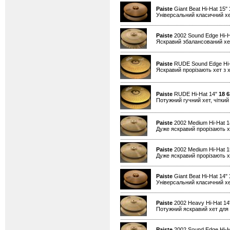
Paiste
Giant Beat Hi-Hat 15"
Універсальний класичний хе
Paiste
2002 Sound Edge Hi-H
Яскравий збалансований хет
Paiste
RUDE Sound Edge Hi-
Яскравий прорізають хет з х
Paiste
RUDE Hi-Hat 14"
18 6
Потужний гучний хет, чіткий 
Paiste
2002 Medium Hi-Hat 
Дуже яскравий прорізають хе
Paiste
2002 Medium Hi-Hat 
Дуже яскравий прорізають хе
Paiste
Giant Beat Hi-Hat 14"
Універсальний класичний хе
Paiste
2002 Heavy Hi-Hat 1
Потужний яскравий хет для 
Paiste
2002 Sound Edge Hi-H