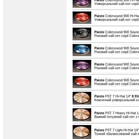
Paiste
Colorsound 900 Hi-Hat
Універсальний хай-хет серії
Paiste
Colorsound 900 Hi-Ha
Універсальний хай-хет серії
Paiste
Colorsound 900 Sound
Роковий хай-хет серії Color
Paiste
Colorsound 900 Sound
Роковий хай-хет серії Color
Paiste
Colorsound 900 Sound
Роковий хай-хет серії Color
Paiste
Colorsound 900 Sound
Роковий хай-хет серії Color
Paiste
PST 7 Hi-Hat 14"
8 91
Класичний універсальний х
Paiste
PST 7 Heavy Hi-Hat 
Важкий потужний хай-хет з 
Paiste
PST 7 Light Hi-Hat 14
Тонкий збалансований хай-