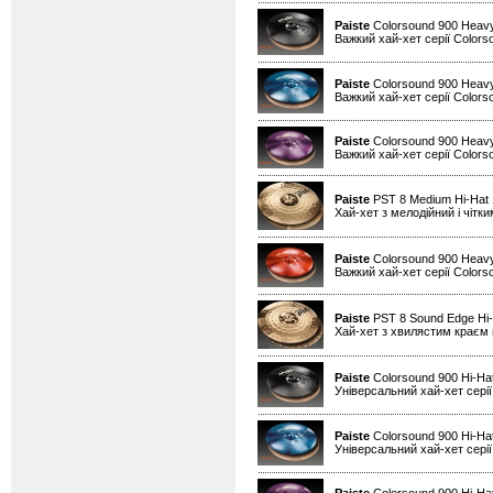
Paiste
Colorsound 900 Heavy
Важкий хай-хет серії Colors
Paiste
Colorsound 900 Heavy
Важкий хай-хет серії Colors
Paiste
Colorsound 900 Heavy
Важкий хай-хет серії Colors
Paiste
PST 8 Medium Hi-Hat
Хай-хет з мелодійний і чітк
Paiste
Colorsound 900 Heavy
Важкий хай-хет серії Colors
Paiste
PST 8 Sound Edge Hi-
Хай-хет з хвилястим краєм н
Paiste
Colorsound 900 Hi-Ha
Універсальний хай-хет серії
Paiste
Colorsound 900 Hi-Hat
Універсальний хай-хет серії