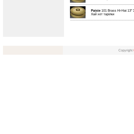
Paiste
101 Brass Hi-Hat 13"
Хай хет тарілки
Copyright