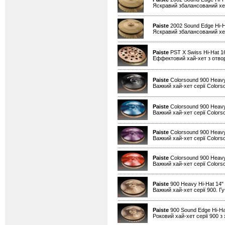
Яскравий збалансований хет
Paiste
2002 Sound Edge Hi-H
Яскравий збалансований хет
Paiste
PST X Swiss Hi-Hat 1
Еффектовий хай-хет з отво
Paiste
Colorsound 900 Heavy
Важкий хай-хет серії Colors
Paiste
Colorsound 900 Heavy
Важкий хай-хет серії Colors
Paiste
Colorsound 900 Heavy
Важкий хай-хет серії Colors
Paiste
Colorsound 900 Heavy
Важкий хай-хет серії Colors
Paiste
900 Heavy Hi-Hat 14"
Важкий хай-хет серії 900. Гу
Paiste
900 Sound Edge Hi-Ha
Роковий хай-хет серії 900 з