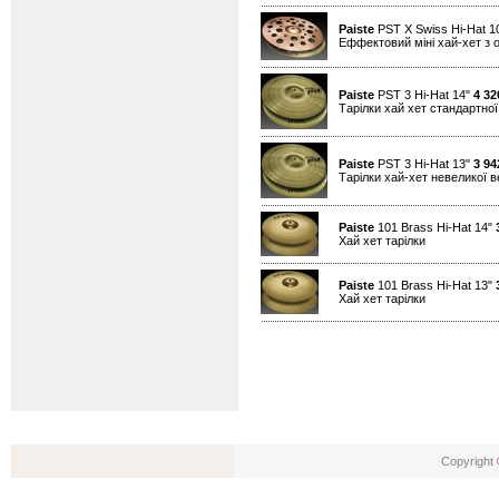
Paiste
PST X Swiss Hi-Hat 1
Еффектовий міні хай-хет з 
Paiste
PST 3 Hi-Hat 14"
4 32
Тарілки хай хет стандартно
Paiste
PST 3 Hi-Hat 13"
3 94
Тарілки хай-хет невеликої 
Paiste
101 Brass Hi-Hat 14"
Хай хет тарілки
Paiste
101 Brass Hi-Hat 13"
Хай хет тарілки
Copyright