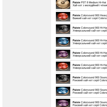
Paiste
PST 8 Medium Hi-Hat
Хай-хет з мелодійний і чітк
Paiste
Colorsound 900 Heavy
Важкий хай-хет серії Colors
Paiste
Colorsound 900 Hi-Ha
Універсальний хай-хет серії
Paiste
Colorsound 900 Hi-Hat
Універсальний хай-хет серії
Paiste
Colorsound 900 Hi-Hat
Універсальний хай-хет серії
Paiste
Colorsound 900 Hi-Ha
Універсальний хай-хет серії
Paiste
Colorsound 900 Sound
Роковий хай-хет серії Color
Paiste
Colorsound 900 Sound
Роковий хай-хет серії Color
Paiste
Colorsound 900 Sound
Роковий хай-хет серії Color