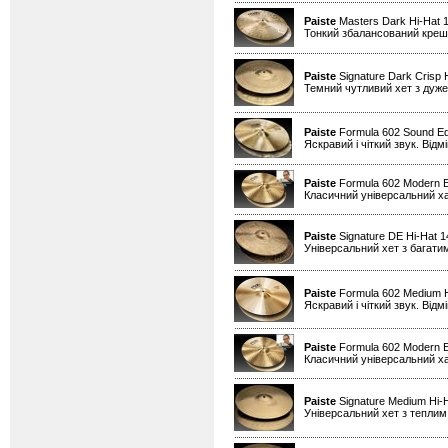
Paiste
Masters Dark Hi-Hat 1
Тонкий збалансований креш д
Paiste
Signature Dark Crisp 
Темний чутливий хет з дуже
Paiste
Formula 602 Sound Ed
Яскравий і чіткий звук. Від
Paiste
Formula 602 Modern Es
Класичний універсальний х
Paiste
Signature DE Hi-Hat 
Універсальний хет з багати
Paiste
Formula 602 Medium H
Яскравий і чіткий звук. Від
Paiste
Formula 602 Modern Es
Класичний універсальний х
Paiste
Signature Medium Hi-
Універсальний хет з теплим