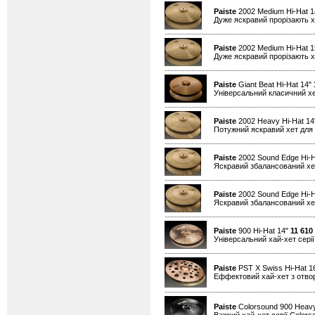
Paiste
2002 Medium Hi-Hat 
Дуже яскравий прорізають хе
Paiste
2002 Medium Hi-Hat 
Дуже яскравий прорізають хе
Paiste
Giant Beat Hi-Hat 14"
Універсальний класичний хе
Paiste
2002 Heavy Hi-Hat 1
Потужний яскравий хет для 
Paiste
2002 Sound Edge Hi-H
Яскравий збалансований хет
Paiste
2002 Sound Edge Hi-H
Яскравий збалансований хет
Paiste
900 Hi-Hat 14"
11 610
Універсальний хай-хет серії
Paiste
PST X Swiss Hi-Hat 1
Еффектовий хай-хет з отво
Paiste
Colorsound 900 Heavy