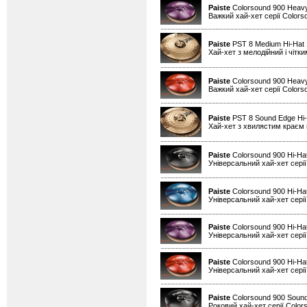
Paiste
Colorsound 900 Heavy
Важкий хай-хет серії Colors
Paiste
PST 8 Medium Hi-Hat
Хай-хет з мелодійний і чітк
Paiste
Colorsound 900 Heavy
Важкий хай-хет серії Colors
Paiste
PST 8 Sound Edge Hi-
Хай-хет з хвилястим краєм н
Paiste
Colorsound 900 Hi-Ha
Універсальний хай-хет серії
Paiste
Colorsound 900 Hi-Hat
Універсальний хай-хет серії
Paiste
Colorsound 900 Hi-Hat
Універсальний хай-хет серії
Paiste
Colorsound 900 Hi-Ha
Універсальний хай-хет серії
Paiste
Colorsound 900 Sound
Роковий хай-хет серії Color