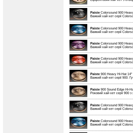
Paiste
Colorsound 900 Heavy
Важкий хай-хет серії Colors
Paiste
Colorsound 900 Heavy
Важкий хай-хет серії Colors
Paiste
Colorsound 900 Heavy
Важкий хай-хет серії Colors
Paiste
Colorsound 900 Heavy
Важкий хай-хет серії Colors
Paiste
900 Heavy Hi-Hat 14"
Важкий хай-хет серії 900. Гу
Paiste
900 Sound Edge Hi-Ha
Роковий хай-хет серії 900 з
Paiste
Colorsound 900 Heavy
Важкий хай-хет серії Colors
Paiste
Colorsound 900 Heavy
Важкий хай-хет серії Colors