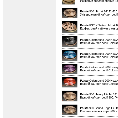
Яскравий збалансований хет
Paiste
900 Hi-Hat 14"
11 610
Універсальний хай-хет серії
Paiste
PST X Swiss Hi-Hat 1
Еффектовий хай-хет з отво
Paiste
Colorsound 900 Heavy
Важкий хай-хет серії Colors
Paiste
Colorsound 900 Heavy
Важкий хай-хет серії Colors
Paiste
Colorsound 900 Heavy
Важкий хай-хет серії Colors
Paiste
Colorsound 900 Heavy
Важкий хай-хет серії Colors
Paiste
900 Heavy Hi-Hat 14"
Важкий хай-хет серії 900. Гу
Paiste
900 Sound Edge Hi-Ha
Роковий хай-хет серії 900 з