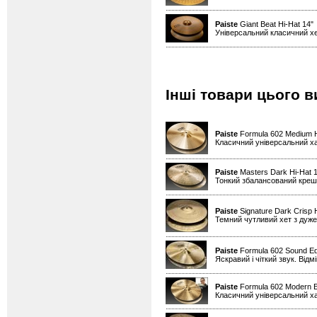
Paiste
Giant Beat Hi-Hat 14
Універсальний класичний хе
Інші товари цього в
Paiste
Formula 602 Medium H
Класичний універсальний х
Paiste
Masters Dark Hi-Hat 1
Тонкий збалансований креш д
Paiste
Signature Dark Crisp 
Темний чутливий хет з дуже
Paiste
Formula 602 Sound Ed
Яскравий і чіткий звук. Від
Paiste
Formula 602 Modern Es
Класичний універсальний х