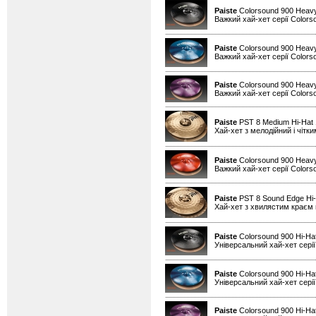
Paiste
Colorsound 900 Heavy
Важкий хай-хет серії Colors
Paiste
Colorsound 900 Heavy
Важкий хай-хет серії Colors
Paiste
Colorsound 900 Heavy
Важкий хай-хет серії Colors
Paiste
PST 8 Medium Hi-Hat
Хай-хет з мелодійний і чітк
Paiste
Colorsound 900 Heavy
Важкий хай-хет серії Colors
Paiste
PST 8 Sound Edge Hi-
Хай-хет з хвилястим краєм н
Paiste
Colorsound 900 Hi-Ha
Універсальний хай-хет серії
Paiste
Colorsound 900 Hi-Hat
Універсальний хай-хет серії
Paiste
Colorsound 900 Hi-Hat