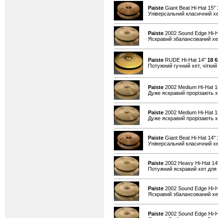
Paiste
Giant Beat Hi-Hat 15"
Універсальний класичний хе
Paiste
2002 Sound Edge Hi-H
Яскравий збалансований хет
Paiste
RUDE Hi-Hat 14"
18 6
Потужний гучний хет, чіткий 
Paiste
2002 Medium Hi-Hat 
Дуже яскравий прорізають хе
Paiste
2002 Medium Hi-Hat 
Дуже яскравий прорізають хе
Paiste
Giant Beat Hi-Hat 14"
Універсальний класичний хе
Paiste
2002 Heavy Hi-Hat 1
Потужний яскравий хет для 
Paiste
2002 Sound Edge Hi-H
Яскравий збалансований хет
Paiste
2002 Sound Edge Hi-H