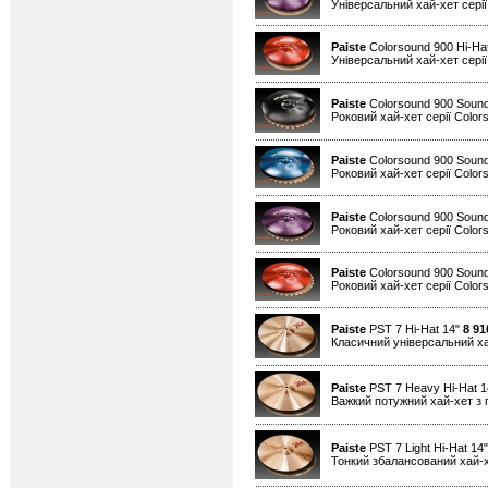
Універсальний хай-хет серії
Paiste
Colorsound 900 Hi-Ha
Універсальний хай-хет серії
Paiste
Colorsound 900 Sound
Роковий хай-хет серії Color
Paiste
Colorsound 900 Sound
Роковий хай-хет серії Color
Paiste
Colorsound 900 Sound
Роковий хай-хет серії Color
Paiste
Colorsound 900 Sound
Роковий хай-хет серії Color
Paiste
PST 7 Hi-Hat 14"
8 91
Класичний універсальний х
Paiste
PST 7 Heavy Hi-Hat 
Важкий потужний хай-хет з 
Paiste
PST 7 Light Hi-Hat 14
Тонкий збалансований хай-