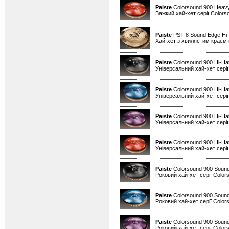
Paiste
Colorsound 900 Heavy
Важкий хай-хет серії Colors
Paiste
PST 8 Sound Edge Hi-
Хай-хет з хвилястим краєм н
Paiste
Colorsound 900 Hi-Ha
Універсальний хай-хет серії
Paiste
Colorsound 900 Hi-Hat
Універсальний хай-хет серії
Paiste
Colorsound 900 Hi-Hat
Універсальний хай-хет серії
Paiste
Colorsound 900 Hi-Ha
Універсальний хай-хет серії
Paiste
Colorsound 900 Sound
Роковий хай-хет серії Color
Paiste
Colorsound 900 Sound
Роковий хай-хет серії Color
Paiste
Colorsound 900 Sound
Роковий хай-хет серії Color