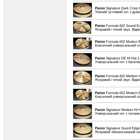
Paiste
Signature Dark Crisp 
Темний чутливий хет з дуже
Paiste
Formula 602 Sound Ed
Яскравий і чіткий звук. Від
Paiste
Formula 602 Modern Es
Класичний універсальний х
Paiste
Signature DE Hi-Hat 
Універсальний хет з багати
Paiste
Formula 602 Medium H
Яскравий і чіткий звук. Від
Paiste
Formula 602 Modern Es
Класичний універсальний х
Paiste
Signature Medium Hi-
Універсальний хет з теплим
Paiste
Signature Sound Edge
Яскравий збалансований хет