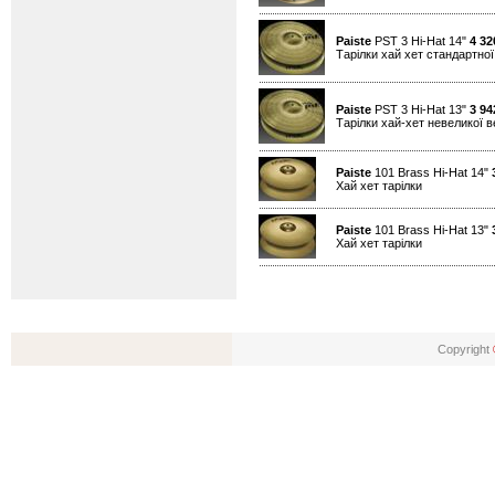
Paiste
PST 3 Hi-Hat 14"
4 32
Тарілки хай хет стандартно
Paiste
PST 3 Hi-Hat 13"
3 94
Тарілки хай-хет невеликої 
Paiste
101 Brass Hi-Hat 14"
Хай хет тарілки
Paiste
101 Brass Hi-Hat 13"
Хай хет тарілки
Copyright