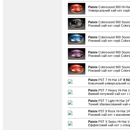
Paiste
Colorsound 900 Hi-Ha
Універсальний хай-хет серії
Paiste
Colorsound 900 Sound
Роковий хай-хет серії Color
Paiste
Colorsound 900 Sound
Роковий хай-хет серії Color
Paiste
Colorsound 900 Sound
Роковий хай-хет серії Color
Paiste
Colorsound 900 Sound
Роковий хай-хет серії Color
Paiste
PST 7 Hi-Hat 14"
8 91
Класичний універсальний х
Paiste
PST 7 Heavy Hi-Hat 
Важкий потужний хай-хет з 
Paiste
PST 7 Light Hi-Hat 14
Тонкий збалансований хай-
Paiste
PST 8 Rock Hi-Hat 1
Роковий хай-хет з масивним
Paiste
PST X Swiss Hi-Hat 1
Еффектовий хай-хет з отво