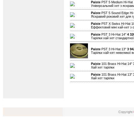
Paiste
PST 5 Medium Hi-Hat
Універсальний хет з яскра
Paiste
PST 5 Sound Edge Hi-
Яскравий роковий хет для гу
Paiste
PST X Swiss Hi-Hat 1
Еффектовий міні хай-хет з 
Paiste
PST 3 Hi-Hat 14"
4 32
Тарілки хай хет стандартно
Paiste
PST 3 Hi-Hat 13"
3 94
Тарілки хай-хет невеликої 
Paiste
101 Brass Hi-Hat 14"
Хай хет тарілки
Paiste
101 Brass Hi-Hat 13"
Хай хет тарілки
Copyright