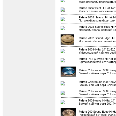
Дуже яскравий прорізають хе
Paiste
Giant Beat Hi-Hat 14"
Універсальний класичний хе
Paiste
2002 Heavy Hi-Hat 1
Потужний яскравий хет для 
Paiste
2002 Sound Edge Hi-H
Яскравий збалансований хет
Paiste
2002 Sound Edge Hi-H
Яскравий збалансований хет
Paiste
900 Hi-Hat 14"
11 610
Універсальний хай-хет серії
Paiste
PST X Swiss Hi-Hat 1
Еффектовий хай-хет з отво
Paiste
Colorsound 900 Heavy
Важкий хай-хет серії Colors
Paiste
Colorsound 900 Heavy
Важкий хай-хет серії Colors
Paiste
Colorsound 900 Heavy
Важкий хай-хет серії Colors
Paiste
900 Heavy Hi-Hat 14"
Важкий хай-хет серії 900. Гу
Paiste
900 Sound Edge Hi-Ha
Роковий хай-хет серії 900 з