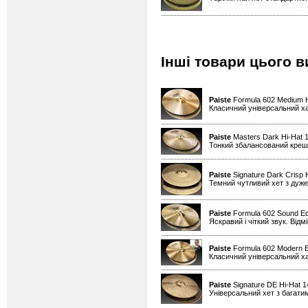
Інші товари цього в
Paiste
Formula 602 Medium H
Класичний універсальний х
Paiste
Masters Dark Hi-Hat 1
Тонкий збалансований креш д
Paiste
Signature Dark Crisp 
Темний чутливий хет з дуже
Paiste
Formula 602 Sound Ed
Яскравий і чіткий звук. Від
Paiste
Formula 602 Modern Es
Класичний універсальний х
Paiste
Signature DE Hi-Hat 
Універсальний хет з багати