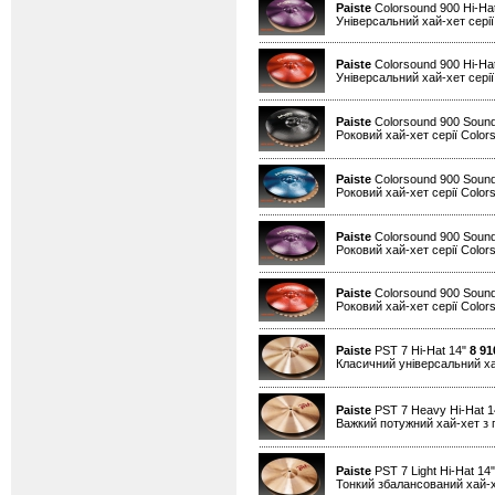
Paiste
Colorsound 900 Hi-Hat
Універсальний хай-хет серії
Paiste
Colorsound 900 Hi-Ha
Універсальний хай-хет серії
Paiste
Colorsound 900 Sound
Роковий хай-хет серії Color
Paiste
Colorsound 900 Sound
Роковий хай-хет серії Color
Paiste
Colorsound 900 Sound
Роковий хай-хет серії Color
Paiste
Colorsound 900 Sound
Роковий хай-хет серії Color
Paiste
PST 7 Hi-Hat 14"
8 91
Класичний універсальний х
Paiste
PST 7 Heavy Hi-Hat 
Важкий потужний хай-хет з 
Paiste
PST 7 Light Hi-Hat 14
Тонкий збалансований хай-