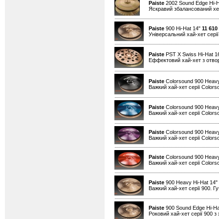
Paiste
2002 Sound Edge Hi-H
Яскравий збалансований хет
Paiste
900 Hi-Hat 14"
11 610
Універсальний хай-хет серії
Paiste
PST X Swiss Hi-Hat 1
Еффектовий хай-хет з отво
Paiste
Colorsound 900 Heavy
Важкий хай-хет серії Colors
Paiste
Colorsound 900 Heavy
Важкий хай-хет серії Colors
Paiste
Colorsound 900 Heavy
Важкий хай-хет серії Colors
Paiste
Colorsound 900 Heavy
Важкий хай-хет серії Colors
Paiste
900 Heavy Hi-Hat 14"
Важкий хай-хет серії 900. Гу
Paiste
900 Sound Edge Hi-Ha
Роковий хай-хет серії 900 з