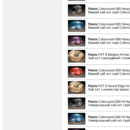
Paiste
Colorsound 900 Heavy
Важкий хай-хет серії Colors
Paiste
Colorsound 900 Heavy
Важкий хай-хет серії Colors
Paiste
Colorsound 900 Heavy
Важкий хай-хет серії Colors
Paiste
PST 8 Medium Hi-Hat
Хай-хет з мелодійний і чітк
Paiste
Colorsound 900 Heavy
Важкий хай-хет серії Colors
Paiste
PST 8 Sound Edge Hi-
Хай-хет з хвилястим краєм н
Paiste
Colorsound 900 Hi-Ha
Універсальний хай-хет серії
Paiste
Colorsound 900 Hi-Hat
Універсальний хай-хет серії