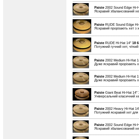
Paiste
2002 Sound Edge Hi-H
Яскравий збалансований хет
Paiste
RUDE Sound Edge Hi-
Яскравий прорізають хет з х
Paiste
RUDE Hi-Hat 14"
18 6
Потужний гучний хет, чіткий 
Paiste
2002 Medium Hi-Hat 
Дуже яскравий прорізають хе
Paiste
2002 Medium Hi-Hat 
Дуже яскравий прорізають хе
Paiste
Giant Beat Hi-Hat 14"
Універсальний класичний хе
Paiste
2002 Heavy Hi-Hat 1
Потужний яскравий хет для 
Paiste
2002 Sound Edge Hi-H
Яскравий збалансований хет