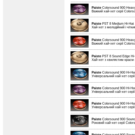
Paiste
Colorsound 900 Heavy
Важкий хай-хет серії Colors
Paiste
PST 8 Medium Hi-Hat
Хай-хет з мелодійний і чітк
Paiste
Colorsound 900 Heavy
Важкий хай-хет серії Colors
Paiste
PST 8 Sound Edge Hi-
Хай-хет з хвилястим краєм н
Paiste
Colorsound 900 Hi-Hat
Універсальний хай-хет серії
Paiste
Colorsound 900 Hi-Hat
Універсальний хай-хет серії
Paiste
Colorsound 900 Hi-Ha
Універсальний хай-хет серії
Paiste
Colorsound 900 Sound
Роковий хай-хет серії Color
Paiste
Colorsound 900 Sound