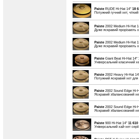
Paiste
RUDE Hi-Hat 14"
18 6
Потужний гучний хет, чіткий 
Paiste
2002 Medium Hi-Hat 
Дуже яскравий прорізають хе
Paiste
2002 Medium Hi-Hat 
Дуже яскравий прорізають хе
Paiste
Giant Beat Hi-Hat 14"
Універсальний класичний хе
Paiste
2002 Heavy Hi-Hat 1
Потужний яскравий хет для 
Paiste
2002 Sound Edge Hi-H
Яскравий збалансований хет
Paiste
2002 Sound Edge Hi-H
Яскравий збалансований хет
Paiste
900 Hi-Hat 14"
11 610
Універсальний хай-хет серії