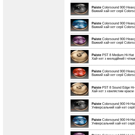
Paiste
Colorsound 900 Heavy
Важкий хай-хет серії Colors
Paiste
Colorsound 900 Heavy
Важкий хай-хет серії Colors
Paiste
Colorsound 900 Heavy
Важкий хай-хет серії Colors
Paiste
PST 8 Medium Hi-Hat
Хай-хет з мелодійний і чітк
Paiste
Colorsound 900 Heavy
Важкий хай-хет серії Colors
Paiste
PST 8 Sound Edge Hi-
Хай-хет з хвилястим краєм н
Paiste
Colorsound 900 Hi-Ha
Універсальний хай-хет серії
Paiste
Colorsound 900 Hi-Hat
Універсальний хай-хет серії