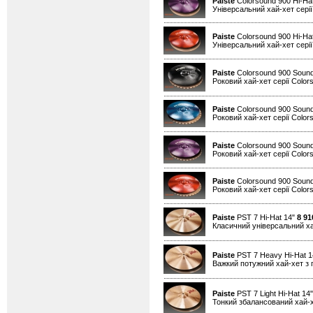
Paiste
Colorsound 900 Hi-Hat
Універсальний хай-хет серії
Paiste
Colorsound 900 Hi-Ha
Універсальний хай-хет серії
Paiste
Colorsound 900 Sound
Роковий хай-хет серії Color
Paiste
Colorsound 900 Sound
Роковий хай-хет серії Color
Paiste
Colorsound 900 Sound
Роковий хай-хет серії Color
Paiste
Colorsound 900 Sound
Роковий хай-хет серії Color
Paiste
PST 7 Hi-Hat 14"
8 91
Класичний універсальний х
Paiste
PST 7 Heavy Hi-Hat 
Важкий потужний хай-хет з 
Paiste
PST 7 Light Hi-Hat 14
Тонкий збалансований хай-