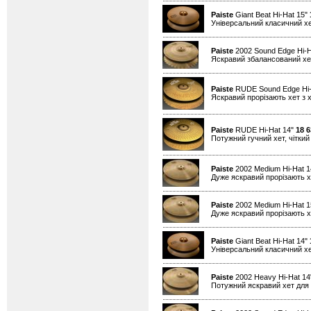
Paiste
Giant Beat Hi-Hat 15"
Універсальний класичний хе
Paiste
2002 Sound Edge Hi-H
Яскравий збалансований хет
Paiste
RUDE Sound Edge Hi-
Яскравий прорізають хет з х
Paiste
RUDE Hi-Hat 14"
18 6
Потужний гучний хет, чіткий 
Paiste
2002 Medium Hi-Hat 
Дуже яскравий прорізають хе
Paiste
2002 Medium Hi-Hat 
Дуже яскравий прорізають хе
Paiste
Giant Beat Hi-Hat 14"
Універсальний класичний хе
Paiste
2002 Heavy Hi-Hat 1
Потужний яскравий хет для 