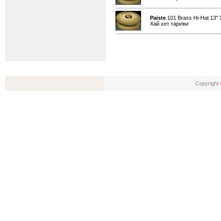
Paiste
101 Brass Hi-Hat 13"
Хай хет тарілки
Copyright