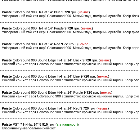
Paiste
Colorsound 900 Hi-Hat 14" Blue
9 720
грн. (
немає
)
Універсальний хай-хет серії Colorsound 900. М'який звук, помірний сустейн. Колір бла
Paiste
Colorsound 900 Hi-Hat 14" Purple
9 720
грн. (
немає
)
Універсальний хай-хет серії Colorsound 900. М'який звук, помірний сустейн. Колір фіо
Paiste
Colorsound 900 Hi-Hat 14" Red
9 720
грн. (
немає
)
Універсальний хай-хет серії Colorsound 900. М'який звук, помірний сустейн. Колір чер
Paiste
Colorsound 900 Sound Edge Hi-Hat 14" Black
9 720
грн. (
немає
)
Роковий хай-хет серії Colorsound 900 з хвилястою кромкою на нижній тарілці. Колір чо
Paiste
Colorsound 900 Sound Edge Hi-Hat 14" Blue
9 720
грн. (
немає
)
Роковий хай-хет серії Colorsound 900 з хвилястою кромкою на нижній тарілці. Колір бл
Paiste
Colorsound 900 Sound Edge Hi-Hat 14" Purple
9 720
грн. (
немає
)
Роковий хай-хет серії Colorsound 900 з хвилястою кромкою на нижній тарілці. Колір фі
Paiste
Colorsound 900 Sound Edge Hi-Hat 14" Red
9 720
грн. (
немає
)
Роковий хай-хет серії Colorsound 900 з хвилястою кромкою на нижній тарілці. Колір че
Paiste
PST 7 Hi-Hat 14"
8 910
грн. (
є в наявності
)
Класичний універсальний хай-хет