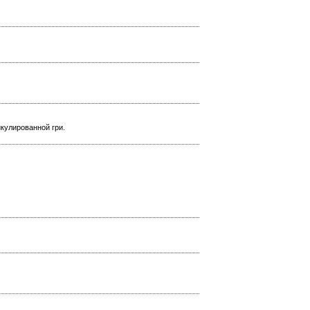
икулированной гри.