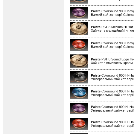
Paiste
Colorsound 900 Heavy
Важкий хай-хет серії Colors
Paiste
PST 8 Medium Hi-Hat
Хай-хет з мелодійний і чітк
Paiste
Colorsound 900 Heavy
Важкий хай-хет серії Colors
Paiste
PST 8 Sound Edge Hi-
Хай-хет з хвилястим краєм н
Paiste
Colorsound 900 Hi-Ha
Універсальний хай-хет серії
Paiste
Colorsound 900 Hi-Hat
Універсальний хай-хет серії
Paiste
Colorsound 900 Hi-Hat
Універсальний хай-хет серії
Paiste
Colorsound 900 Hi-Ha
Універсальний хай-хет серії