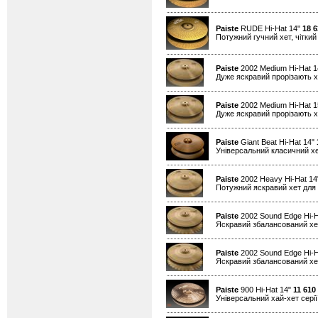
Paiste
RUDE Hi-Hat 14"
18 6
Потужний гучний хет, чіткий 
Paiste
2002 Medium Hi-Hat 
Дуже яскравий прорізають хе
Paiste
2002 Medium Hi-Hat 
Дуже яскравий прорізають хе
Paiste
Giant Beat Hi-Hat 14"
Універсальний класичний хе
Paiste
2002 Heavy Hi-Hat 1
Потужний яскравий хет для 
Paiste
2002 Sound Edge Hi-H
Яскравий збалансований хет
Paiste
2002 Sound Edge Hi-H
Яскравий збалансований хет
Paiste
900 Hi-Hat 14"
11 610
Універсальний хай-хет серії