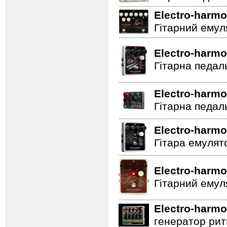
Electro-harmo
Гітарний емул
Electro-harmo
Гітарна педал
Electro-harmo
Гітарна педал
Electro-harmo
Гітара емулят
Electro-harmo
Гітарний емул
Electro-harmo
генератор ритм