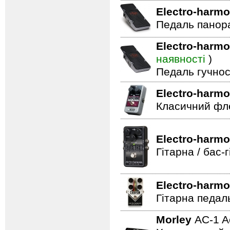
Electro-harmo
Педаль панор
Electro-harmo
наявності
)
Педаль гучнос
Electro-harmo
Класичний фле
Electro-harmo
Гітарна / бас
Electro-harmo
Гітарна педал
Morley
AC-1 A