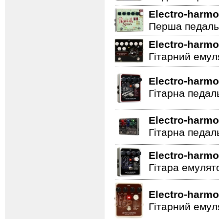
Electro-harmo
Перша педаль 
Electro-harmo
Гітарний емул
Electro-harmo
Гітарна педал
Electro-harmo
Гітарна педал
Electro-harmo
Гітара емулят
Electro-harmo
Гітарний емул