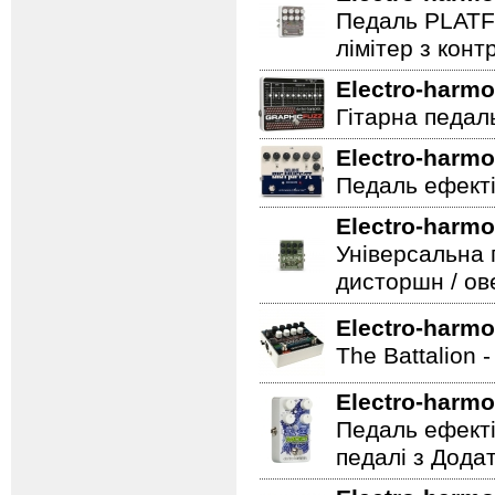
Педаль PLATF
лімітер з кон
Electro-harmo
Гітарна педаль 
Electro-harmo
Педаль ефекті
Electro-harmo
Універсальна 
дисторшн / ов
Electro-harmo
The Battalion 
Electro-harmo
Педаль ефекті
педалі з Дода