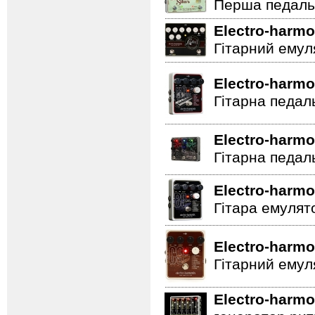
Перша педаль 
Electro-harmo
Гітарний емул
Electro-harmo
Гітарна педал
Electro-harmo
Гітарна педал
Electro-harmo
Гітара емулят
Electro-harmo
Гітарний емул
Electro-harmo