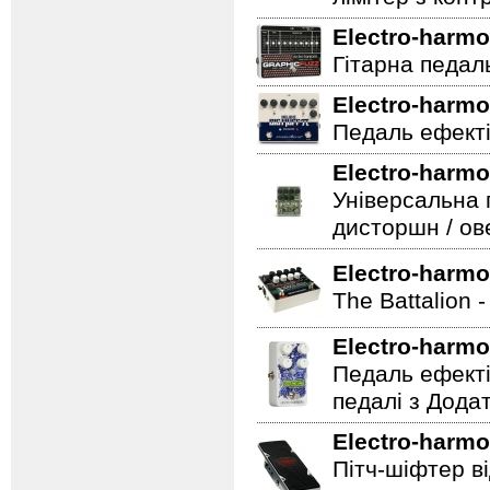
Electro-harmo
Гітарна педаль 
Electro-harmo
Педаль ефекті
Electro-harmo
Універсальна 
дисторшн / ов
Electro-harmo
The Battalion 
Electro-harmo
Педаль ефекті
педалі з Дода
Electro-harmo
Пітч-шіфтер ві