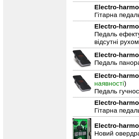
Electro-harmo
Гітарна педал
Electro-harmo
Педаль ефекту
відсутні рухо
Electro-harmo
Педаль панор
Electro-harmo
наявності
)
Педаль гучнос
Electro-harmo
Гітарна педал
Electro-harmo
Новий овердра