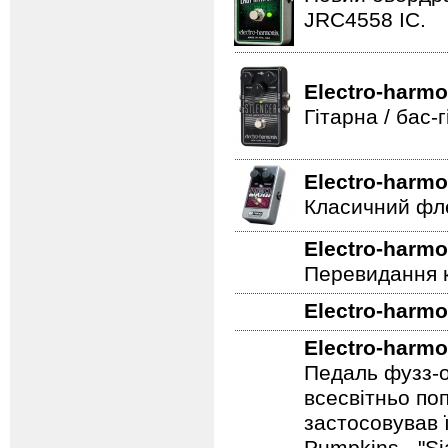
Electro-harmo
Новий овердра
JRC4558 IC.
Electro-harmo
Гітарна / бас
Electro-harmo
Класичний фле
Electro-harmo
Перевидання к
Electro-harmo
Electro-harmo
Педаль фузз-о