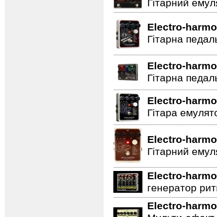
Гітарний емул
Electro-harmo
Гітарна педал
Electro-harmo
Гітарна педал
Electro-harmo
Гітара емулят
Electro-harmo
Гітарний емул
Electro-harmo
генератор ритм
Electro-harmo