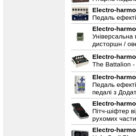
Electro-harmo
Педаль ефекті
Electro-harmo
Універсальна 
дисторшн / ов
Electro-harmo
The Battalion 
Electro-harmo
Педаль ефекті
педалі з Дода
Electro-harmo
Пітч-шіфтер ві
рухомих части
Electro-harmo