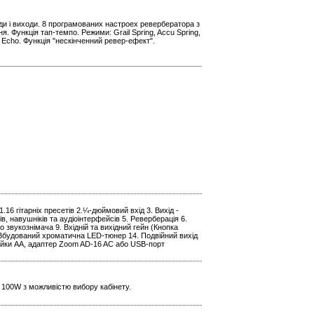
оди і виходи. 8 програмованих настроех ревербератора з
. Функція тап-темпо. Режими: Grail Spring, Accu Spring,
b, Echo. Функція "нескінченний ревер-ефект".
.16 гітарніх пресетів 2.¼-дюймовий вхід 3. Вихід -
 навушніків та аудіоінтерфейсів 5. Реверберація 6.
о звукознімача 9. Вхідній та вихідний гейн (Кнопка
. Вбудований хроматична LED-тюнер 14. Подвійний вихід
рейки АА, адаптер Zoom AD-16 AC або USB-порт
 100W з можливістю вибору кабінету.