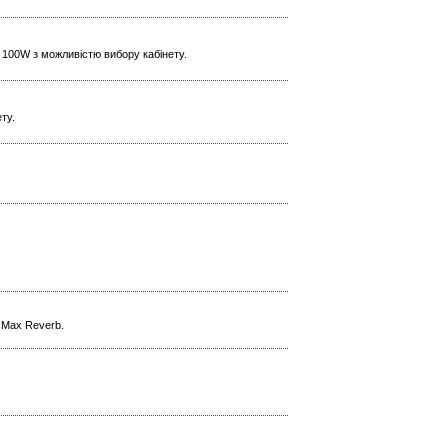
 100W з можливістю вибору кабінету.
ту.
l Max Reverb.