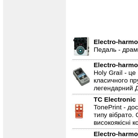
Electro-harmo
Педаль - драм
Electro-harmo
Holy Grail - 
класичного пр
легендарний Ді
TC Electronic
TonePrint - д
типу вібрато. 
високоякісні к
Electro-harmo