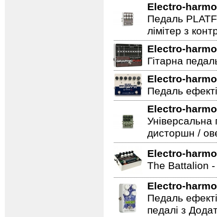
Electro-harmo
Педаль PLATF
лімітер з кон
Electro-harmo
Гітарна педаль 
Electro-harmo
Педаль ефекті
Electro-harmo
Універсальна 
дисторшн / ов
Electro-harmo
The Battalion 
Electro-harmo
Педаль ефекті
педалі з Дода