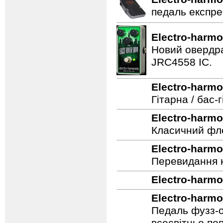
Гітарна педал
Electro-harmo
педаль експре
Electro-harmo
Новий овердра
JRC4558 IC.
Electro-harmo
Гітарна / бас
Electro-harmo
Класичний фле
Electro-harmo
Перевидання к
Electro-harmo