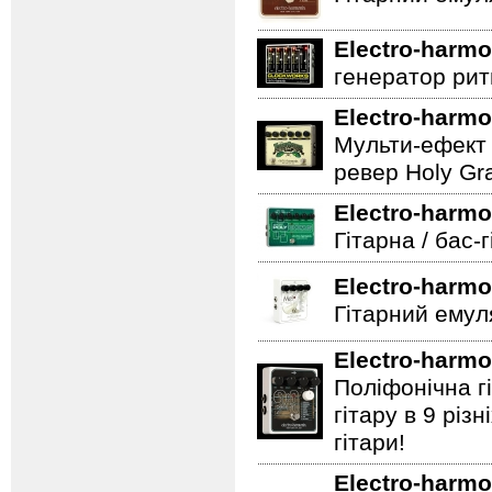
Electro-harmo
генератор ритм
Electro-harmo
Мульти-ефект 
ревер Holy Gra
Electro-harmo
Гітарна / бас-
Electro-harmo
Гітарний емул
Electro-harmo
Поліфонічна 
гітару в 9 різ
гітари!
Electro-harmo