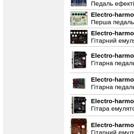
Педаль ефектів
Electro-harmo
Перша педаль 
Electro-harmo
Гітарний емул
Electro-harmo
Гітарна педал
Electro-harmo
Гітарна педал
Electro-harmo
Гітара емулят
Electro-harmo
Гітарний емул