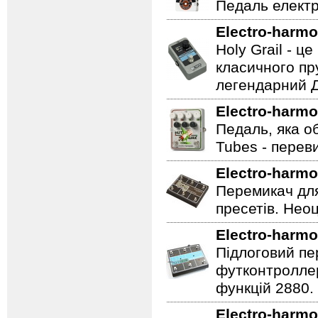
Педаль електр
Electro-harmo
Holy Grail - 
класичного пр
легендарний Ді
Electro-harmo
Педаль, яка о
Tubes - перев
Electro-harmo
Перемикач для
пресетів. Неоц
Electro-harmo
Підлоговий пер
футконтроллер
функцій 2880.
Electro-harmo