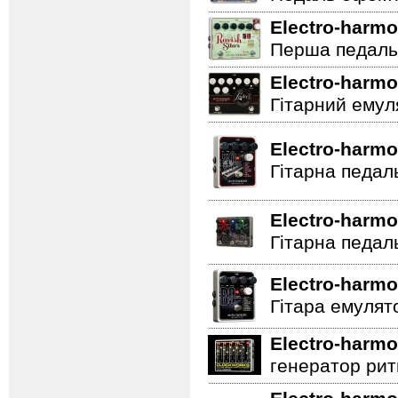
Electro-harmo
Перша педаль 
Electro-harmo
Гітарний емул
Electro-harmo
Гітарна педал
Electro-harmo
Гітарна педал
Electro-harmo
Гітара емулят
Electro-harmo
генератор ритм