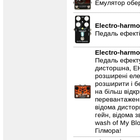
Емулятор обер
Electro-harmo
Педаль ефекті
Electro-harmo
Педаль ефекту
дисторшна, EH
розширені еле
розширити і б
на більш відкр
перевантаженн
відома дистор
гейн, відома 
wash of My Blo
Гілмора!