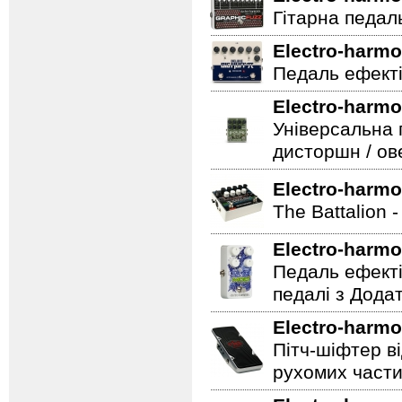
Гітарна педаль 
Electro-harmo
Педаль ефекті
Electro-harmo
Універсальна 
дисторшн / ов
Electro-harmo
The Battalion 
Electro-harmo
Педаль ефекті
педалі з Дода
Electro-harmo
Пітч-шіфтер ві
рухомих части