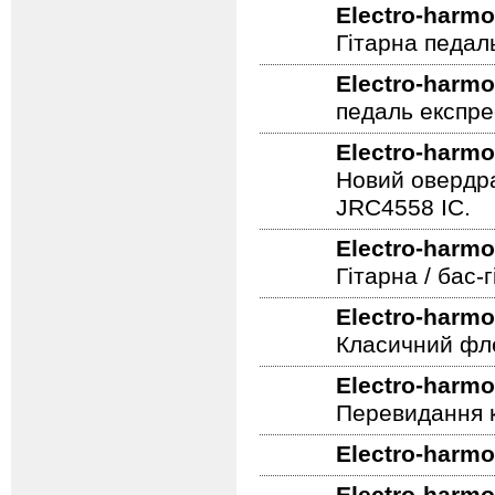
Electro-harmo
Гітарна педал
Electro-harmo
педаль експре
Electro-harmo
Новий овердра
JRC4558 IC.
Electro-harmo
Гітарна / бас
Electro-harmo
Класичний фле
Electro-harmo
Перевидання к
Electro-harmo