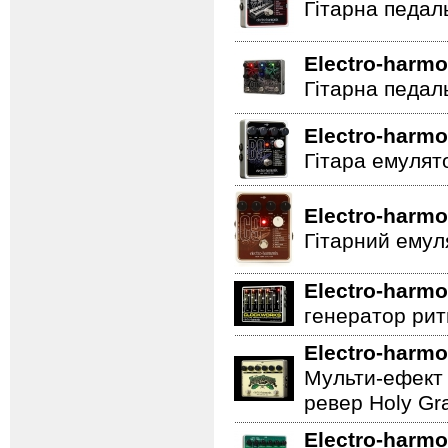
Гітарна педал
Electro-harmo
Гітарна педал
Electro-harmo
Гітара емулят
Electro-harmo
Гітарний емул
Electro-harmo
генератор ритм
Electro-harmo
Мульти-ефект 
ревер Holy Gra
Electro-harmo