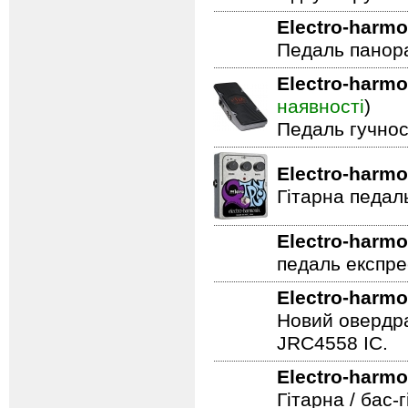
Electro-harmo
Педаль панор
Electro-harmo
наявності
)
Педаль гучнос
Electro-harmo
Гітарна педал
Electro-harmo
педаль експре
Electro-harmo
Новий овердра
JRC4558 IC.
Electro-harmo
Гітарна / бас