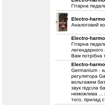
Electro-harmo
Гітарна педал
Electro-harmo
Аналоговий ко
Electro-harmo
Гітарна педал
легендарного 
Вам потрібна т
Electro-harmo
Germanium - к
регулятора Ga
вольтажем бат
звук підсіла б
неможлива ...
того, прилад 