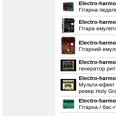
Electro-harmo
Гітарна педал
Electro-harmo
Гітара емулят
Electro-harmo
Гітарний емул
Electro-harmo
генератор ритм
Electro-harmo
Мульти-ефект 
ревер Holy Gra
Electro-harmo
Гітарна / бас-