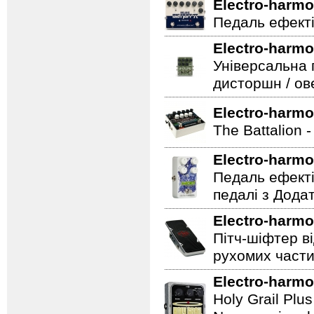
Electro-harmo
Педаль ефекті
Electro-harmo
Універсальна 
дисторшн / ов
Electro-harmo
The Battalion 
Electro-harmo
Педаль ефекті
педалі з Дода
Electro-harmo
Пітч-шіфтер ві
рухомих части
Electro-harmo
Holy Grail Plu