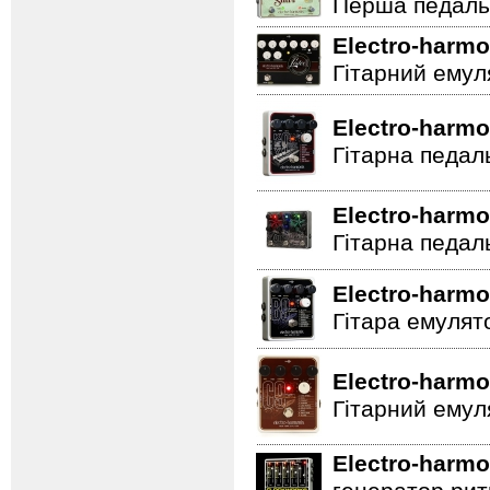
Перша педаль 
Electro-harmo
Гітарний емул
Electro-harmo
Гітарна педал
Electro-harmo
Гітарна педал
Electro-harmo
Гітара емулят
Electro-harmo
Гітарний емул
Electro-harmo