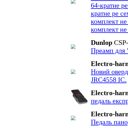
64-кратне ре
кратне ре се
комплект не
комплект не 
Dunlop
CSP
Преамп для 
Electro-har
Новий оверд
JRC4558 IC.
Electro-har
педаль експр
Electro-har
Педаль пано