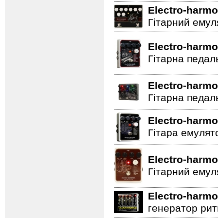
Electro-harmo
Гітарний емул
Electro-harmo
Гітарна педал
Electro-harmo
Гітарна педал
Electro-harmo
Гітара емулят
Electro-harmo
Гітарний емул
Electro-harmo
генератор ритм