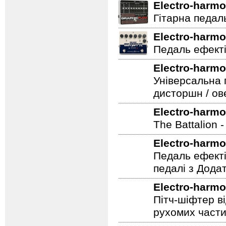
Electro-harmo
Гітарна педаль 
Electro-harmo
Педаль ефекті
Electro-harmo
Універсальна 
дисторшн / ов
Electro-harmo
The Battalion 
Electro-harmo
Педаль ефекті
педалі з Дода
Electro-harmo
Пітч-шіфтер ві
рухомих части