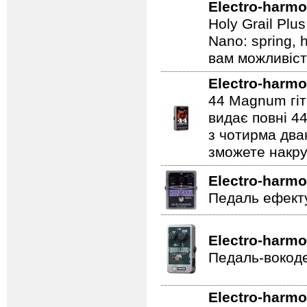
Electro-harmo
Holy Grail Plu
Nano: spring, 
вам можливіст
Electro-harmo
44 Magnum гіт
видає повні 44
з чотирма два
зможете накру
Electro-harmo
Педаль ефекту
Electro-harmo
Педаль-вокоде
Electro-harmo