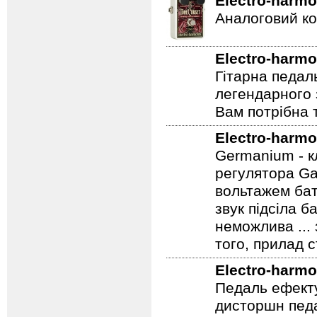
Electro-harmo
Аналоговий ко
Electro-harmo
Гітарна педал
легендарного 
Вам потрібна т
Electro-harmo
Germanium - к
регулятора Ga
вольтажем бат
звук підсіла б
неможлива ...
того, прилад 
Electro-harmo